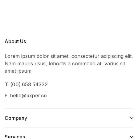
About Us
Lorem ipsum dolor sit amet, consectetur adipiscing elit.
Nam mauris risus, lobortis a commodo at, varius sit
amet ipsum.
T. (00) 658 54332
E. hello@uxper.co
Company
Services​