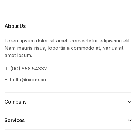
About Us
Lorem ipsum dolor sit amet, consectetur adipiscing elit.
Nam mauris risus, lobortis a commodo at, varius sit
amet ipsum.
T. (00) 658 54332
E. hello@uxper.co
Company
Services​