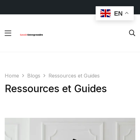
EN
Home
Blogs
Ressources et Guides
Ressources et Guides