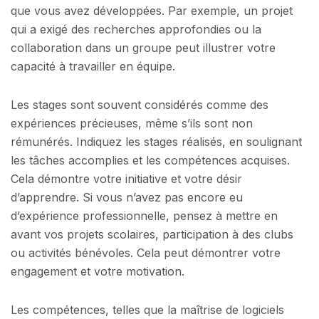
que vous avez développées. Par exemple, un projet
qui a exigé des recherches approfondies ou la
collaboration dans un groupe peut illustrer votre
capacité à travailler en équipe.
Les stages sont souvent considérés comme des
expériences précieuses, même s’ils sont non
rémunérés. Indiquez les stages réalisés, en soulignant
les tâches accomplies et les compétences acquises.
Cela démontre votre initiative et votre désir
d’apprendre. Si vous n’avez pas encore eu
d’expérience professionnelle, pensez à mettre en
avant vos projets scolaires, participation à des clubs
ou activités bénévoles. Cela peut démontrer votre
engagement et votre motivation.
Les compétences, telles que la maîtrise de logiciels