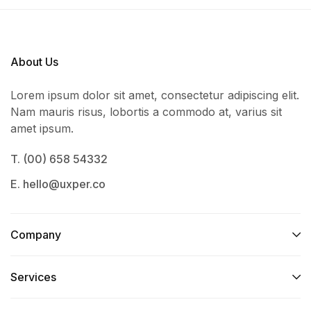
About Us
Lorem ipsum dolor sit amet, consectetur adipiscing elit.
Nam mauris risus, lobortis a commodo at, varius sit
amet ipsum.
T. (00) 658 54332
E. hello@uxper.co
Company
Services​