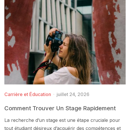
Carrière et Éducation
juillet 24, 2026
Comment Trouver Un Stage Rapidement
La recherche d’un stage est une étape cruciale pour
tout étudiant désireux d’acquérir des compétences et