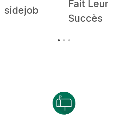
Fait Leur
sidejob
Succès