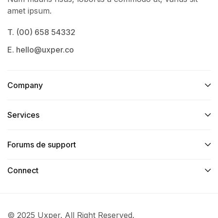
amet ipsum.
T. (00) 658 54332
E. hello@uxper.co
Company
Services​
Forums de support
Connect​
© 2025 Uxper. All Right Reserved.