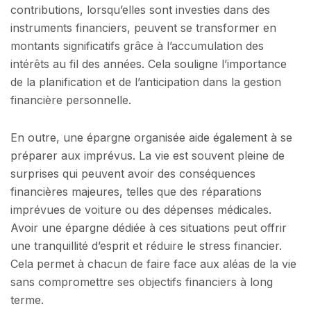
contributions, lorsqu’elles sont investies dans des
instruments financiers, peuvent se transformer en
montants significatifs grâce à l’accumulation des
intérêts au fil des années. Cela souligne l’importance
de la planification et de l’anticipation dans la gestion
financière personnelle.
En outre, une épargne organisée aide également à se
préparer aux imprévus. La vie est souvent pleine de
surprises qui peuvent avoir des conséquences
financières majeures, telles que des réparations
imprévues de voiture ou des dépenses médicales.
Avoir une épargne dédiée à ces situations peut offrir
une tranquillité d’esprit et réduire le stress financier.
Cela permet à chacun de faire face aux aléas de la vie
sans compromettre ses objectifs financiers à long
terme.