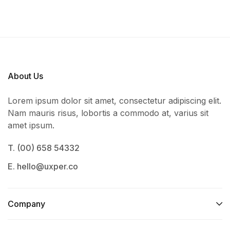
About Us
Lorem ipsum dolor sit amet, consectetur adipiscing elit.
Nam mauris risus, lobortis a commodo at, varius sit
amet ipsum.
T. (00) 658 54332
E. hello@uxper.co
Company