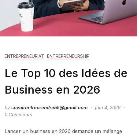
ENTREPRENEURIAT
ENTREPRENEURSHIP
Le Top 10 des Idées de
Business en 2026
by
savoirentreprendre55@gmail.com
juin 4, 2026
0 Comments
Lancer un business en 2026 demande un mélange