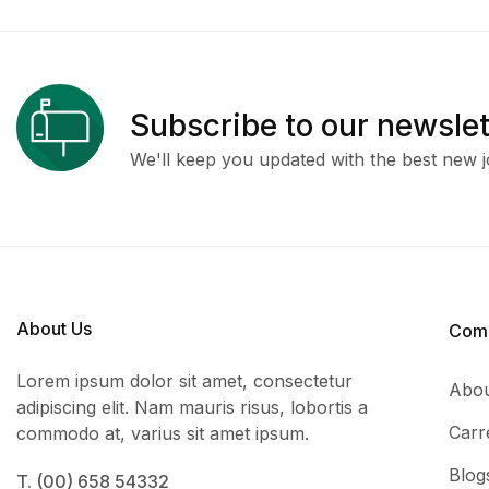
Subscribe to our newslet
We'll keep you updated with the best new j
About Us
Com
Lorem ipsum dolor sit amet, consectetur
Abou
adipiscing elit. Nam mauris risus, lobortis a
Carr
commodo at, varius sit amet ipsum.
Blog
T. (00) 658 54332