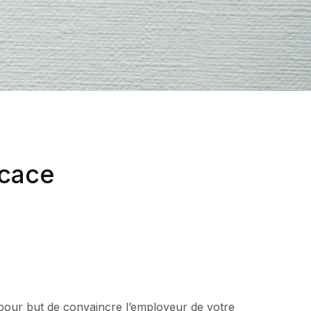
icace
 pour but de convaincre l’employeur de votre