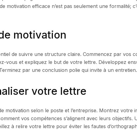
e de motivation efficace n’est pas seulement une formalité;
 de motivation
ssentiel de suivre une structure claire. Commencez par vos 
z-vous et expliquez le but de votre lettre. Développez ensu
Terminez par une conclusion polie qui invite à un entretien.
liser votre lettre
de motivation selon le poste et l’entreprise. Montrez votre i
z comment vos compétences s’alignent avec leurs objectifs. 
lez à relire votre lettre pour éviter les fautes d’orthogra