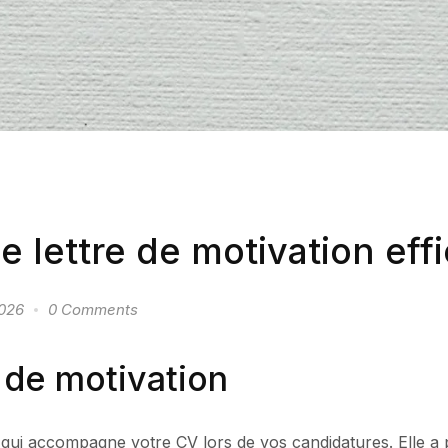
 lettre de motivation eff
2026
0 Comments
e de motivation
l qui accompagne votre CV lors de vos candidatures. Elle a