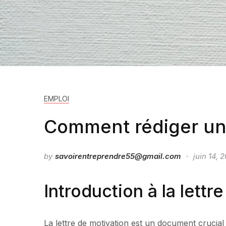
EMPLOI
Comment rédiger une
by
savoirentreprendre55@gmail.com
juin 14, 
Introduction à la lettr
La lettre de motivation est un document crucia