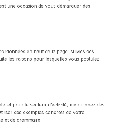
 c’est une occasion de vous démarquer des
coordonnées en haut de la page, suivies des
ite les raisons pour lesquelles vous postulez
ntérêt pour le secteur d’activité, mentionnez des
Utiliser des exemples concrets de votre
phe et de grammaire.