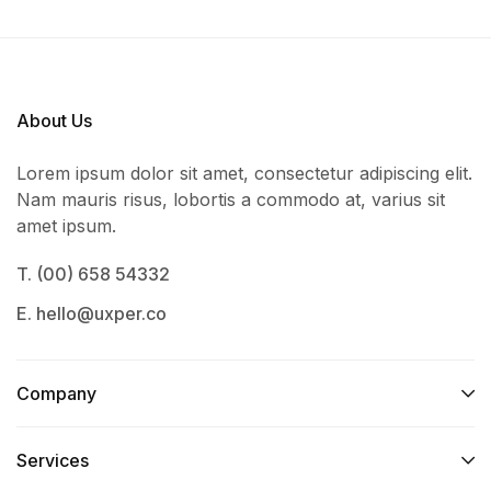
About Us
Lorem ipsum dolor sit amet, consectetur adipiscing elit.
Nam mauris risus, lobortis a commodo at, varius sit
amet ipsum.
T. (00) 658 54332
E. hello@uxper.co
Company
Services​