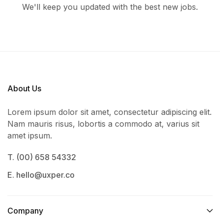
We'll keep you updated with the best new jobs.
About Us
Lorem ipsum dolor sit amet, consectetur adipiscing elit.
Nam mauris risus, lobortis a commodo at, varius sit
amet ipsum.
T. (00) 658 54332
E. hello@uxper.co
Company