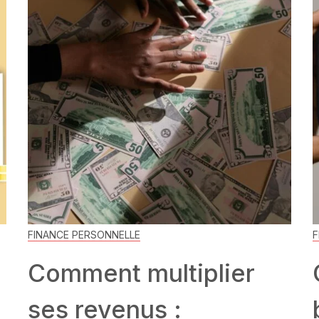
FINANCE PERSONNELLE
F
Comment multiplier
ses revenus :