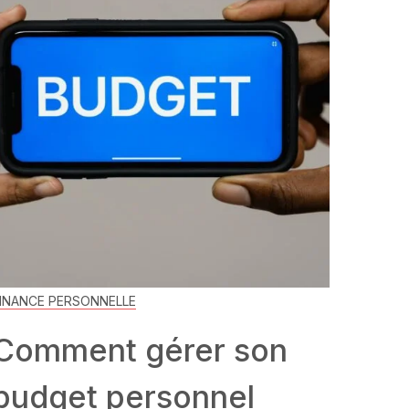
INANCE PERSONNELLE
Comment gérer son
budget personnel