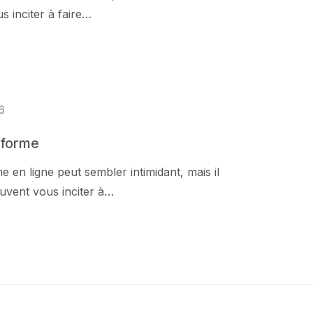
 inciter à faire…
6
teforme
 en ligne peut sembler intimidant, mais il
uvent vous inciter à…