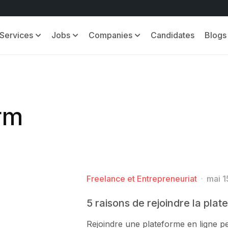
Services
Jobs
Companies
Candidates
Blogs
orm
Freelance et Entrepreneuriat
mai 1
5 raisons de rejoindre la pla
Rejoindre une plateforme en ligne peu