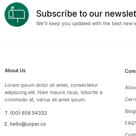
Subscribe to our newslet
We'll keep you updated with the best new j
About Us
Com
Lorem ipsum dolor sit amet, consectetur
Abou
adipiscing elit. Nam mauris risus, lobortis a
Carr
commodo at, varius sit amet ipsum.
Blog
T. (00) 658 54332
FAQ’
E. hello@uxper.co
Cont