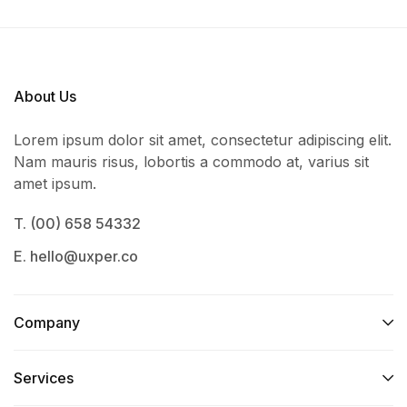
About Us
Lorem ipsum dolor sit amet, consectetur adipiscing elit.
Nam mauris risus, lobortis a commodo at, varius sit
amet ipsum.
T. (00) 658 54332
E. hello@uxper.co
Company
Services​