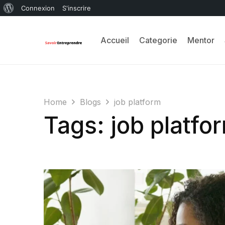
Connexion
S'inscrire
Accueil
Categorie
Mentor
Home
Blogs
job platform
Tags: job platfo