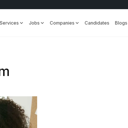
Services
Jobs
Companies
Candidates
Blogs
rm