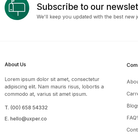
Subscribe to our newslet
We'll keep you updated with the best new j
About Us
Com
Lorem ipsum dolor sit amet, consectetur
Abou
adipiscing elit. Nam mauris risus, lobortis a
Carr
commodo at, varius sit amet ipsum.
Blog
T. (00) 658 54332
FAQ’
E. hello@uxper.co
Cont