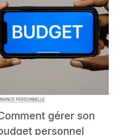
INANCE PERSONNELLE
Comment gérer son
budget personnel