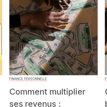
FINANCE PERSONNELLE
F
Comment multiplier
ses revenus :