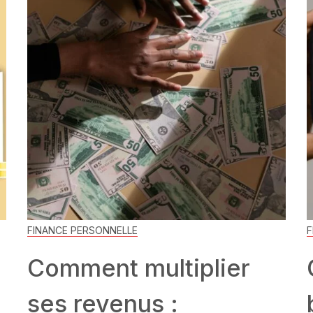
FINANCE PERSONNELLE
F
Comment multiplier
ses revenus :