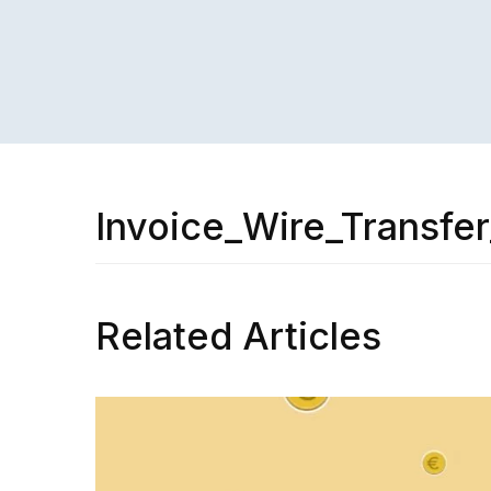
Invoice_Wire_Transfe
Related Articles