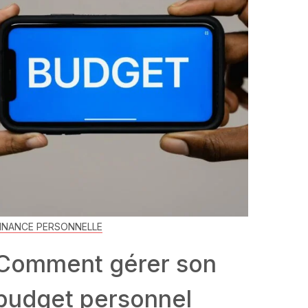
INANCE PERSONNELLE
Comment gérer son
budget personnel