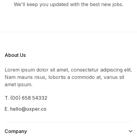
We'll keep you updated with the best new jobs.
About Us
Lorem ipsum dolor sit amet, consectetur adipiscing elit.
Nam mauris risus, lobortis a commodo at, varius sit
amet ipsum.
T. (00) 658 54332
E. hello@uxper.co
Company