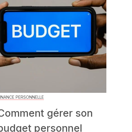
INANCE PERSONNELLE
Comment gérer son
budget personnel