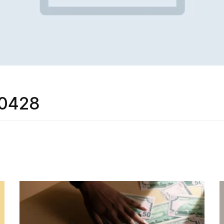
_0428