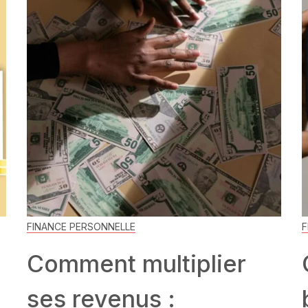
FINANCE PERSONNELLE
F
Comment multiplier
ses revenus :