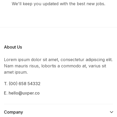
We'll keep you updated with the best new jobs.
About Us
Lorem ipsum dolor sit amet, consectetur adipiscing elit.
Nam mauris risus, lobortis a commodo at, varius sit
amet ipsum.
T. (00) 658 54332
E. hello@uxper.co
Company