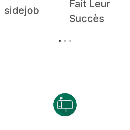
Fait Leur
sidejob
Succès