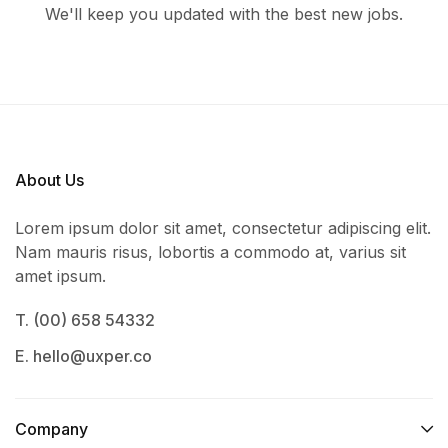
We'll keep you updated with the best new jobs.
About Us
Lorem ipsum dolor sit amet, consectetur adipiscing elit.
Nam mauris risus, lobortis a commodo at, varius sit
amet ipsum.
T. (00) 658 54332
E. hello@uxper.co
Company