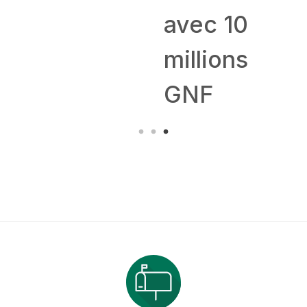
avec 10
millions
GNF