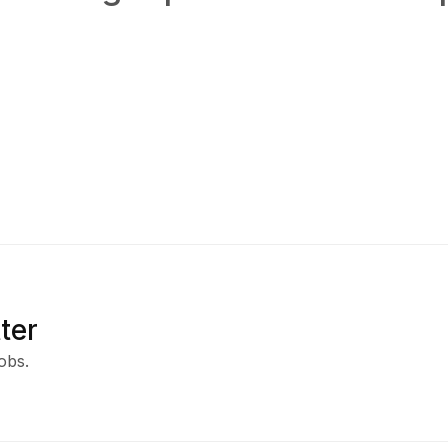
ter
obs.