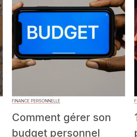
FINANCE PERSONNELLE
F
Comment gérer son
budget personnel