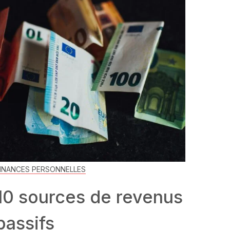
INANCES PERSONNELLES
10 sources de revenus
passifs